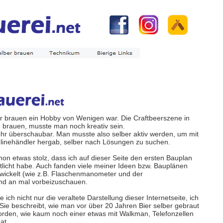
 Bier brauen ein Hobby von Wenigen war. Die Craftbeerszene in
u brauen, musste man noch kreativ sein.
r überschaubar. Man musste also selber aktiv werden, um mit
nlinehändler hergab, selber nach Lösungen zu suchen.
hon etwas stolz, dass ich auf dieser Seite den ersten Bauplan
licht habe. Auch fanden viele meiner Ideen bzw. Bauplänen
twickelt (wie z.B. Flaschenmanometer und der
und an mal vorbeizuschauen.
ich nicht nur die veraltete Darstellung dieser Internetseite, ich
Sie beschreibt, wie man vor über 20 Jahren Bier selber gebraut
worden, wie kaum noch einer etwas mit Walkman, Telefonzellen
at.