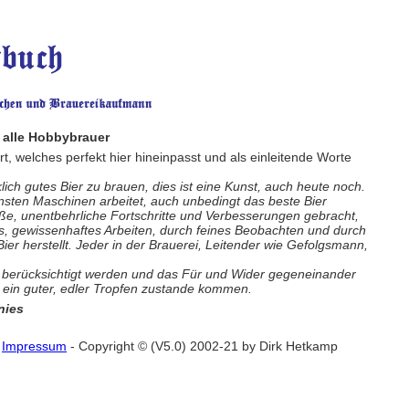
 alle Hobbybrauer
, welches perfekt hier hineinpasst und als einleitende Worte
lich gutes Bier zu brauen, dies ist eine Kunst, auch heute noch.
rnsten Maschinen arbeitet, auch unbedingt das beste Bier
ße, unentbehrliche Fortschritte und Verbesserungen gebracht,
es, gewissenhaftes Arbeiten, durch feines Beobachten und durch
r herstellt. Jeder in der Brauerei, Leitender wie Gefolgsmann,
 berücksichtigt werden und das Für und Wider gegeneinander
ein guter, edler Tropfen zustande kommen.
nies
Impressum
- Copyright © (V5.0) 2002-21 by Dirk Hetkamp