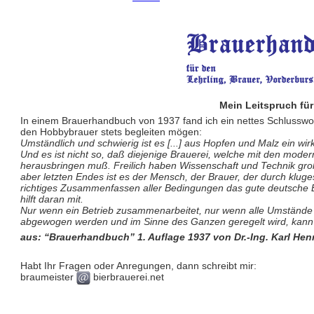
Mein Leitspruch für
In einem Brauerhandbuch von 1937 fand ich ein nettes Schlusswort
den Hobbybrauer stets begleiten mögen:
Umständlich und schwierig ist es [...] aus Hopfen und Malz ein wirk
Und es ist nicht so, daß diejenige Brauerei, welche mit den mode
herausbringen muß. Freilich haben Wissenschaft und Technik gro
aber letzten Endes ist es der Mensch, der Brauer, der durch klug
richtiges Zusammenfassen aller Bedingungen das gute deutsche Bie
hilft daran mit.
Nur wenn ein Betrieb zusammenarbeitet, nur wenn alle Umstände
abgewogen werden und im Sinne des Ganzen geregelt wird, kann 
aus: “Brauerhandbuch” 1. Auflage 1937 von Dr.-Ing. Karl Hen
Habt Ihr Fragen oder Anregungen, dann schreibt mir:
braumeister
bierbrauerei.net